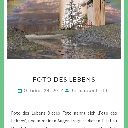
FOTO
FOTO DES LEBENS
DES
LEBENS
Oktober 24, 2024
Barbaraundheide
Foto des Lebens Dieses Foto nennt sich ‚Foto des
Lebens‘, und in meinen Augen trägt es diesen Titel zu