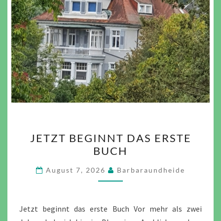
JETZT
JETZT BEGINNT DAS ERSTE
BEGINNT
BUCH
DAS
ERSTE
August 7, 2026
Barbaraundheide
BUCH
Jetzt beginnt das erste Buch Vor mehr als zwei