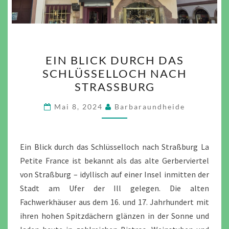
EIN
EIN BLICK DURCH DAS
BLICK
SCHLÜSSELLOCH NACH
DURCH
STRASSBURG
DAS
SCHLÜSSELLOCH
Mai 8, 2024
Barbaraundheide
NACH
STRASSBURG
Ein Blick durch das Schlüsselloch nach Straßburg La
Petite France ist bekannt als das alte Gerberviertel
von Straßburg – idyllisch auf einer Insel inmitten der
Stadt am Ufer der Ill gelegen. Die alten
Fachwerkhäuser aus dem 16. und 17. Jahrhundert mit
ihren hohen Spitzdächern glänzen in der Sonne und