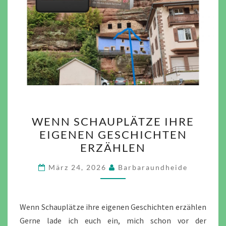
WENN
WENN SCHAUPLÄTZE IHRE
SCHAUPLÄTZE
EIGENEN GESCHICHTEN
IHRE
ERZÄHLEN
EIGENEN
GESCHICHTEN
März 24, 2026
Barbaraundheide
ERZÄHLEN
Wenn Schauplätze ihre eigenen Geschichten erzählen
Gerne lade ich euch ein, mich schon vor der