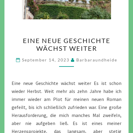
EINE
EINE NEUE GESCHICHTE
NEUE
WÄCHST WEITER
GESCHICHTE
WÄCHST
September 14, 2023
Barbaraundheide
WEITER
Eine neue Geschichte wächst weiter Es ist schon
wieder Herbst. Weit mehr als zehn Jahre habe ich
immer wieder am Plot für meinen neuen Roman
gefeilt, bis ich schließlich zufrieden war. Eine große
Herausforderung, die mich manches Mal zweifeln,
aber nie aufgeben ließ. Es ist eines meiner
Herzensprojekte, das langsam, aber stetig