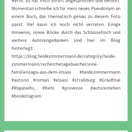
Recht. Es hat mich sofort angesprochen und berührt.
Momentan schreibe ich für mein neues Pseudonym an
einem Buch, das thematisch genau zu diesem Foto
passt. Viel kann ich noch nicht verraten. Einige
Hinweise, sowie Blicke durch das Schlüsselloch und
weitere Autorengedanken sind hier im Blog
hinterlegt:
https://blog.heidezimmermann.de/category/heide-
zimmermann/recherchetagebuecher/eine-
familiensaga-aus-dem-elsass #heidezimmermann
#autorin #roman #elsass #straßburg #Graufthal
#Riquewihr, #Kehl #provence #autorenleben
#bookstagram