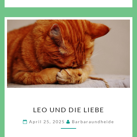
LEO
LEO UND DIE LIEBE
UND
DIE
April 25, 2025
Barbaraundheide
LIEBE