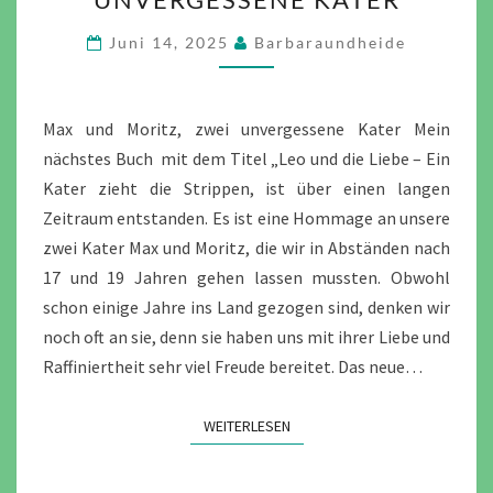
MORITZ,
ZWEI
Juni 14, 2025
Barbaraundheide
UNVERGESSENE
KATER
Max und Moritz, zwei unvergessene Kater Mein
nächstes Buch mit dem Titel „Leo und die Liebe – Ein
Kater zieht die Strippen, ist über einen langen
Zeitraum entstanden. Es ist eine Hommage an unsere
zwei Kater Max und Moritz, die wir in Abständen nach
17 und 19 Jahren gehen lassen mussten. Obwohl
schon einige Jahre ins Land gezogen sind, denken wir
noch oft an sie, denn sie haben uns mit ihrer Liebe und
Raffiniertheit sehr viel Freude bereitet. Das neue…
WEITERLESEN
WEITERLESEN