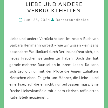
LIEBE UND ANDERE
UND
VERRÜCKTHEITEN
ANDERE
VERRÜCKTHEITEN
Juni 25, 2024
Barbaraundheide
Liebe und andere Verrücktheiten Im neuen Buch von
Barbara Herrmann wirbelt – wie wir wissen – ein ganz
besonderes Wollknäuel durch Berlin und freut sich, ein
neues Frauchen gefunden zu haben. Doch die hat
gerade mehrere Baustellen in ihrem Leben. Da kann
sich Leo oft nur mit der Pfote die Augen zuhalten.
Menschen eben. Es geht um Männer, die Liebe – und
eine Frau, auf die er nicht nur aufpassen muss. Eine
freche Liebeskomödie mit einem tierisch raffinierten
Kater.Bleib neugierig!…