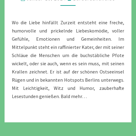
HINFÄLLT
Wo die Liebe hinfällt Zurzeit entsteht eine freche,
humorvolle und prickelnde Liebeskomödie, voller
Gefühle, Emotionen und Gemeinheiten. Im
Mittelpunkt steht ein raffinierter Kater, der mit seiner
Schläue die Menschen um die buchstäbliche Pfote
wickelt, oder sie auch, wenn es sein muss, mit seinen
Krallen zeichnet. Er ist auf der schönen Ostseeinsel
Rügen und in bekannten Hotspots Berlins unterwegs.
Mit Leichtigkeit, Witz und Humor, zauberhafte
Lesestunden genießen. Bald mehr…
Seitennummerierung