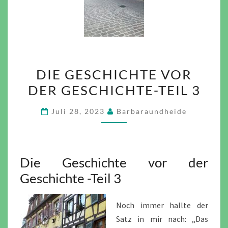
DIE
DIE GESCHICHTE VOR
GESCHICHTE
DER GESCHICHTE-TEIL 3
VOR
DER
Juli 28, 2023
Barbaraundheide
GESCHICHTE-
TEIL
3
Die Geschichte vor der
Geschichte -Teil 3
Noch immer hallte der
Satz in mir nach: „Das