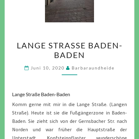
LANGE
LANGE STRASSE BADEN-B
STRASSE B
ADEN
ADEN-B
ADEN
Juni 10, 2020
Barbaraundheide
Lange Straße Baden-Baden
Komm gerne mit mir in die Lange Straße. (Langen
Straße). Heute ist sie die Fußgängerzone in Baden-
Baden. Sie zieht sich von der Gernsbacher Str. nach
Norden und war früher die Hauptstraße der
Unterstadt. Kopfsteinpflaster, wunderschöne