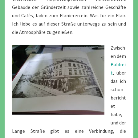
Gebäude der Gründerzeit sowie zahlreiche Geschäfte
und Cafés, laden zum Flanieren ein. Was für ein Flair.
Ich liebe es auf dieser Straße unterwegs zu sein und
die Atmosphäre zu genießen.
Zwisch
en dem
Baldrei
t
, über
das ich
schon
bericht
et
habe,
und der
Lange Straße gibt es eine Verbindung, die