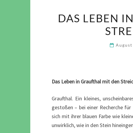
DAS LEBEN I
STR
August
Das Leben in Graufthal mit den Strei
Graufthal. Ein kleines, unscheinbar
gestoßen – bei einer Recherche für e
sich mit ihrer blauen Farbe wie klei
unwirklich, wie in den Stein hineinge