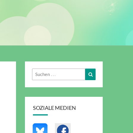
Suchen
Suchen
nach:
SOZIALE MEDIEN