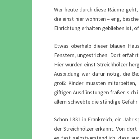
Wer heute durch diese Räume geht, b
die einst hier wohnten – eng, besch
Einrichtung erhalten geblieben ist, öf
Etwas oberhalb dieser blauen Häus
Fenstern, ungestrichen. Dort erfährt
Hier wurden einst Streichhölzer her
Ausbildung war dafür nötig, die B
groß: Kinder mussten mitarbeiten, 
giftigen Ausdünstungen fraßen sich 
allem schwebte die ständige Gefahr 
Schon 1831 in Frankreich, ein Jahr 
der Streichhölzer erkannt. Von dort a
es fast selbstverständlich, dass au