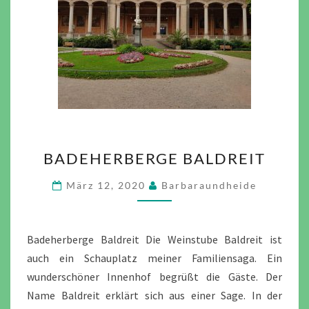
BADEHERBERGE
BADEHERBERGE BALDREIT
BALDREIT
März 12, 2020
Barbaraundheide
Badeherberge Baldreit Die Weinstube Baldreit ist
auch ein Schauplatz meiner Familiensaga. Ein
wunderschöner Innenhof begrüßt die Gäste. Der
Name Baldreit erklärt sich aus einer Sage. In der