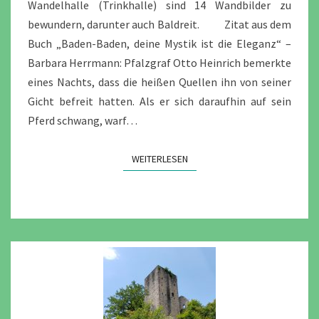
Wandelhalle (Trinkhalle) sind 14 Wandbilder zu
bewundern, darunter auch Baldreit. Zitat aus dem
Buch „Baden-Baden, deine Mystik ist die Eleganz“ –
Barbara Herrmann: Pfalzgraf Otto Heinrich bemerkte
eines Nachts, dass die heißen Quellen ihn von seiner
Gicht befreit hatten. Als er sich daraufhin auf sein
Pferd schwang, warf…
WEITERLESEN
WEITERLESEN