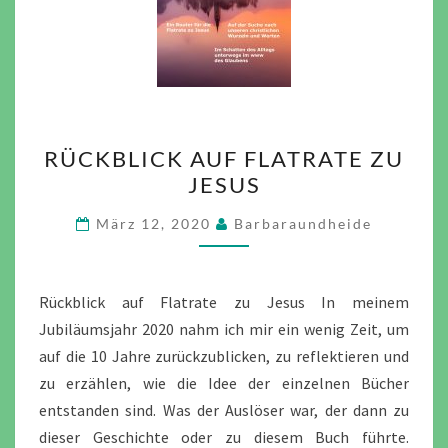
RÜCKBLICK
RÜCKBLICK AUF FLATRATE ZU
AUF
JESUS
FLATRATE
ZU
März 12, 2020
Barbaraundheide
JESUS
Rückblick auf Flatrate zu Jesus In meinem
Jubiläumsjahr 2020 nahm ich mir ein wenig Zeit, um
auf die 10 Jahre zurückzublicken, zu reflektieren und
zu erzählen, wie die Idee der einzelnen Bücher
entstanden sind. Was der Auslöser war, der dann zu
dieser Geschichte oder zu diesem Buch führte.