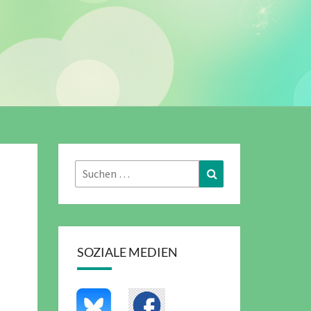
Suchen
Suchen
nach:
SOZIALE MEDIEN