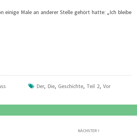
on einige Male an anderer Stelle gehört hatte: „Ich bleibe
ass
Der
,
Die
,
Geschichte
,
Teil 2
,
Vor
NÄCHSTER