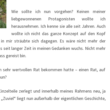
Wie sollte ich nun vorgehen? Keinen meiner
liebgewonnenen Protagonisten wollte ich
herausnehmen. Ich kenne sie alle seit Jahren. Auch
wollte ich nicht das ganze Konzept auf den Kopf
s in mir sträubte sich dagegen. Es wäre nicht mehr der
das seit langer Zeit in meinen Gedanken wuchs. Nicht mehr
ass gereist bin.
en sehr wertvollen Rat bekommen hatte – einen Rat, auf
nun?
 Einzelteile zerlegt und innerhalb meines Rahmens neu, ja
uviel“ liegt nun außerhalb der eigentlichen Geschichte,