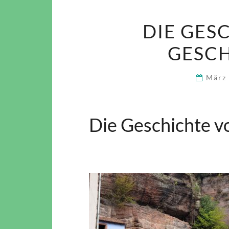
DIE GES
GESCH
März
Die Geschichte vo