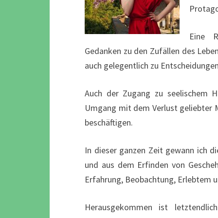
Protago
Eine R
Gedanken zu den Zufällen des Leben
auch gelegentlich zu Entscheidungen
Auch der Zugang zu seelischem H
Umgang mit dem Verlust geliebter Me
beschäftigen.
In dieser ganzen Zeit gewann ich di
und aus dem Erfinden von Geschehn
Erfahrung, Beobachtung, Erlebtem 
Herausgekommen ist letztendl