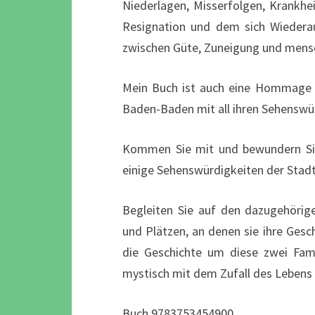
Niederlagen, Misserfolgen, Krankhei
Resignation und dem sich Wiederau
zwischen Güte, Zuneigung und mensc
Mein Buch ist auch eine Hommage
Baden-Baden mit all ihren Sehenswür
Kommen Sie mit und bewundern Sie,
einige Sehenswürdigkeiten der Stad
Begleiten Sie auf den dazugehörig
und Plätzen, an denen sie ihre Gesc
die Geschichte um diese zwei Fami
mystisch mit dem Zufall des Lebens
Buch 9783753454900