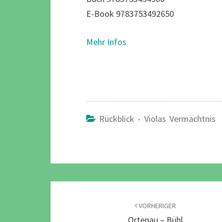
E-Book 9783753492650
Mehr Infos
Rückblick - Violas Vermächtnis
Beitragsnavigation
VORHERIGER
Ortenau – Bühl