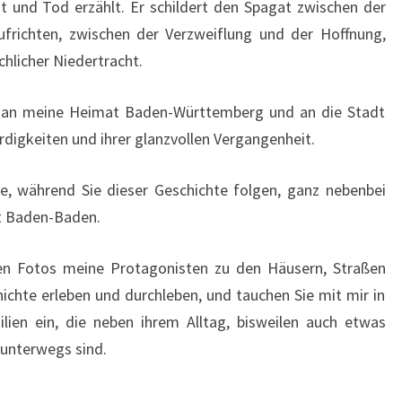
t und Tod erzählt. Er schildert den Spagat zwischen der
frichten, zwischen der Verzweiflung und der Hoffnung,
hlicher Niedertracht.
 an meine Heimat Baden-Württemberg und an die Stadt
digkeiten und ihrer glanzvollen Vergangenheit.
 während Sie dieser Geschichte folgen, ganz nebenbei
t Baden-Baden.
en Fotos meine Protagonisten zu den Häusern, Straßen
hichte erleben und durchleben, und tauchen Sie mit mir in
lien ein, die neben ihrem Alltag, bisweilen auch etwas
 unterwegs sind.