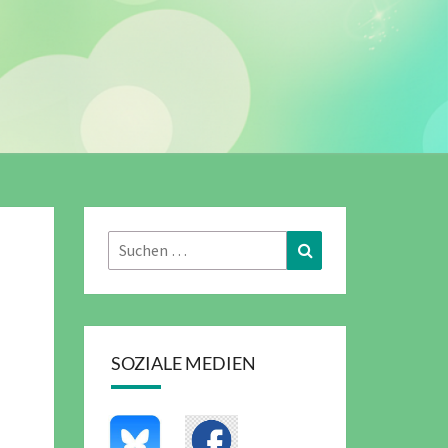
Suchen
Suchen
nach:
SOZIALE MEDIEN