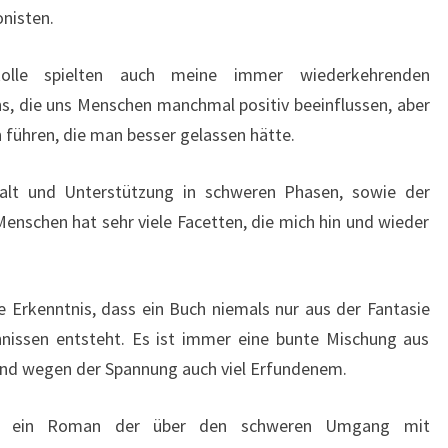
nisten.
olle spielten auch meine immer wiederkehrenden
s, die uns Menschen manchmal positiv beeinflussen, aber
 führen, die man besser gelassen hätte.
alt und Unterstützung in schweren Phasen, sowie der
nschen hat sehr viele Facetten, die mich hin und wieder
e Erkenntnis, dass ein Buch niemals nur aus der Fantasie
issen entsteht. Es ist immer eine bunte Mischung aus
und wegen der Spannung auch viel Erfundenem.
ich ein Roman der über den schweren Umgang mit