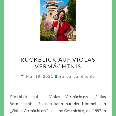
RÜCKBLICK
RÜCKBLICK AUF VIOLAS
AUF
VERMÄCHTNIS
VIOLAS
VERMÄCHTNIS
Mai 18, 2021
Barbaraundheide
Rückblick auf Violas Vermächtnis „Fiolas
Vermächtnis“- So nah kann nur der Himmel sein
„Violas Vermächtnis“ ist eine Geschichte, die 1997 in