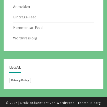
Anmelden
Eintrags-Feed
Kommentar-Feed
WordPress.org
LEGAL
Privacy Policy
© 2026
|
Stolz präsentiert von
WordPress
|
Theme:
Nisarg