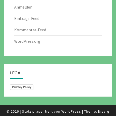
Anmelden
Eintrags-Feed
Kommentar-Feed
WordPress.org
LEGAL
Privacy Policy
© 2026
|
Stolz präsentiert von
WordPress
|
Theme:
Nisarg