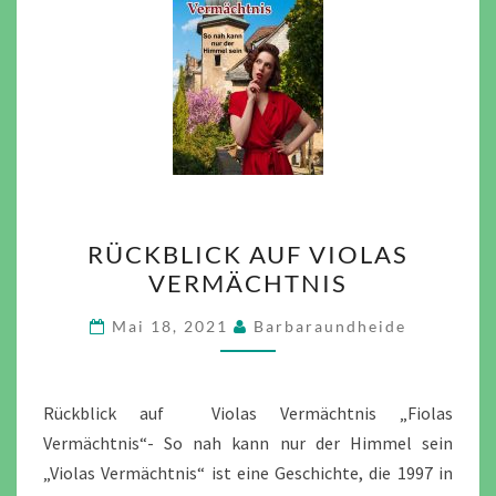
RÜCKBLICK
RÜCKBLICK AUF VIOLAS
AUF
VERMÄCHTNIS
VIOLAS
VERMÄCHTNIS
Mai 18, 2021
Barbaraundheide
Rückblick auf Violas Vermächtnis „Fiolas
Vermächtnis“- So nah kann nur der Himmel sein
„Violas Vermächtnis“ ist eine Geschichte, die 1997 in