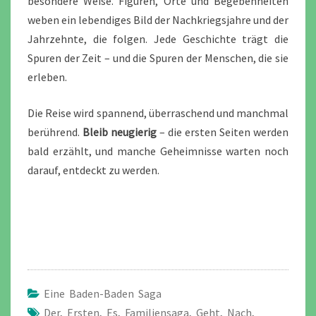
besondere Weise. Figuren, Orte und Begebenheiten
weben ein lebendiges Bild der Nachkriegsjahre und der
Jahrzehnte, die folgen. Jede Geschichte trägt die
Spuren der Zeit – und die Spuren der Menschen, die sie
erleben.
Die Reise wird spannend, überraschend und manchmal
berührend.
Bleib neugierig
– die ersten Seiten werden
bald erzählt, und manche Geheimnisse warten noch
darauf, entdeckt zu werden.
Eine Baden-Baden Saga
Der
,
Ersten
,
Es
,
Familiensaga
,
Geht
,
Nach
,