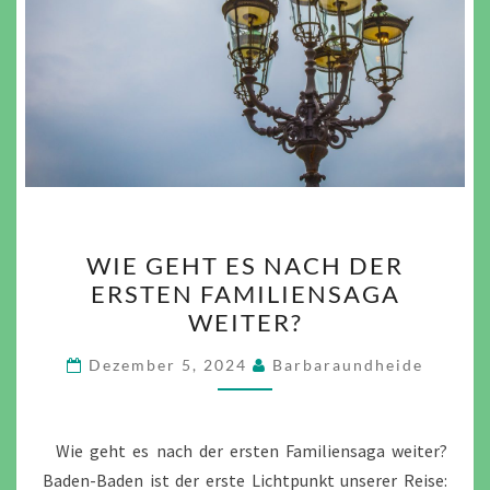
WIE
WIE GEHT ES NACH DER
GEHT
ERSTEN FAMILIENSAGA
ES
WEITER?
NACH
DER
Dezember 5, 2024
Barbaraundheide
ERSTEN
FAMILIENSAGA
WEITER?
Wie geht es nach der ersten Familiensaga weiter?
Baden-Baden ist der erste Lichtpunkt unserer Reise: