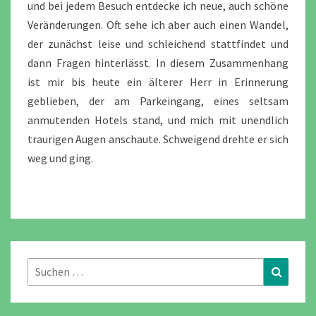
und bei jedem Besuch entdecke ich neue, auch schöne
Veränderungen. Oft sehe ich aber auch einen Wandel,
der zunächst leise und schleichend stattfindet und
dann Fragen hinterlässt. In diesem Zusammenhang
ist mir bis heute ein älterer Herr in Erinnerung
geblieben, der am Parkeingang, eines seltsam
anmutenden Hotels stand, und mich mit unendlich
traurigen Augen anschaute. Schweigend drehte er sich
weg und ging.
Suchen
Suchen
nach: