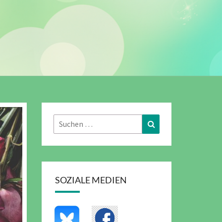
Suchen
Suchen
nach:
SOZIALE MEDIEN