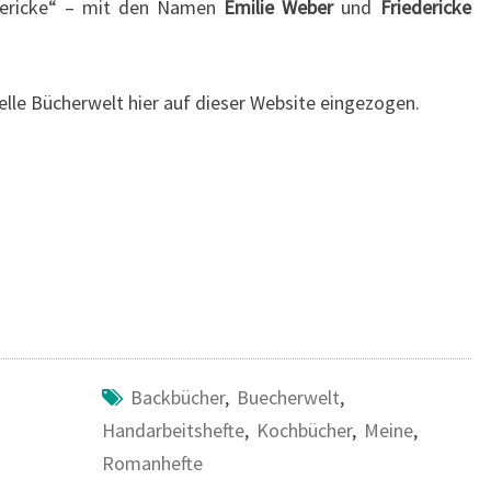
dericke“ – mit den Namen
Emilie Weber
und
Friedericke
tuelle Bücherwelt hier auf dieser Website eingezogen.
Backbücher
,
Buecherwelt
,
Handarbeitshefte
,
Kochbücher
,
Meine
,
Romanhefte