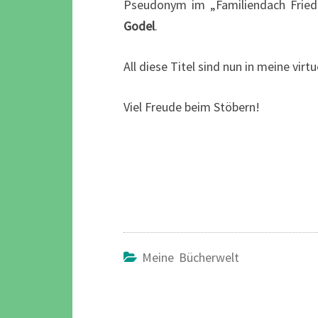
Pseudonym im „Familiendach Frie
Godel
.
All diese Titel sind nun in meine vir
Viel Freude beim Stöbern!
Meine Bücherwelt