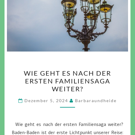
WIE
WIE GEHT ES NACH DER
GEHT
ERSTEN FAMILIENSAGA
ES
WEITER?
NACH
DER
Dezember 5, 2024
Barbaraundheide
ERSTEN
FAMILIENSAGA
WEITER?
Wie geht es nach der ersten Familiensaga weiter?
Baden-Baden ist der erste Lichtpunkt unserer Reise: