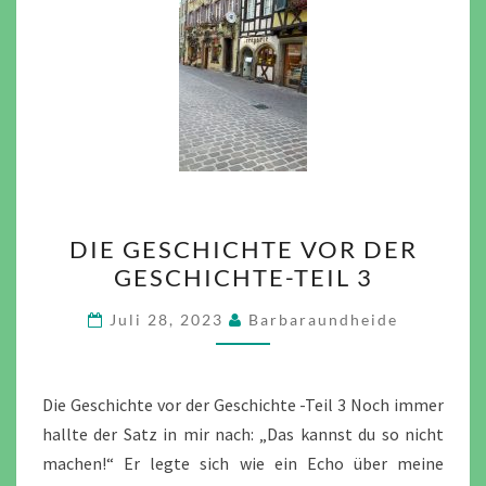
DIE
DIE GESCHICHTE VOR DER
GESCHICHTE
GESCHICHTE-TEIL 3
VOR
DER
Juli 28, 2023
Barbaraundheide
GESCHICHTE-
TEIL
3
Die Geschichte vor der Geschichte -Teil 3 Noch immer
hallte der Satz in mir nach: „Das kannst du so nicht
machen!“ Er legte sich wie ein Echo über meine