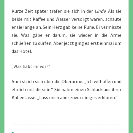
Kurze Zeit später trafen sie sich in der
Linde
. Als sie
beide mit Kaffee und Wasser versorgt waren, schaute
er sie lange an. Sein Herz gab keine Ruhe. Er vermisste
sie. Was gäbe er darum, sie wieder in die Arme
schließen zu dürfen. Aber jetzt ging es erst einmal um
das Hotel.
„Was habt ihr vor?“
Anni strich sich über die Oberarme. „Ich will offen und
ehrlich mit dir sein.“ Sie nahm einen Schluck aus ihrer
Kaffeetasse. „Lass mich aber zuvor einiges erklären.“