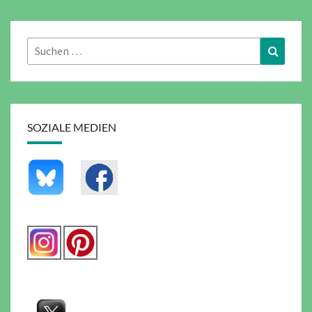
Suchen
Suchen
nach:
SOZIALE MEDIEN