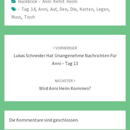
Rückblick - Anni Kehrt Heim
- Tag 14
,
Anni
,
Auf
,
Den
,
Die
,
Karten
,
Legen
,
Muss
,
Tisch
Beitragsnavigation
VORHERIGER
Lukas Schneider Hat Unangenehme Nachrichten Für
Anni – Tag 13
NÄCHSTER
Wird Anni Heim Kommen?
Die Kommentare sind geschlossen.