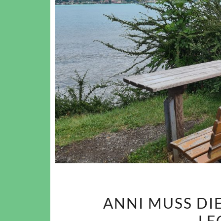
ANNI MUSS DI
LE