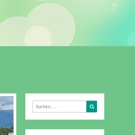
Suchen
Suchen
nach: