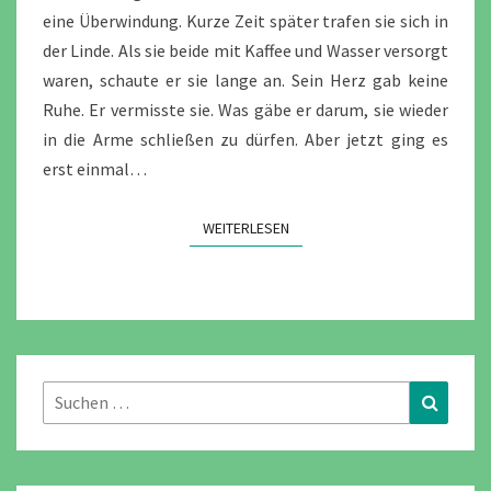
TAG
eine Überwindung. Kurze Zeit später trafen sie sich in
14
der Linde. Als sie beide mit Kaffee und Wasser versorgt
waren, schaute er sie lange an. Sein Herz gab keine
Ruhe. Er vermisste sie. Was gäbe er darum, sie wieder
in die Arme schließen zu dürfen. Aber jetzt ging es
erst einmal…
WEITERLESEN
WEITERLESEN
Suchen
Suchen
nach: