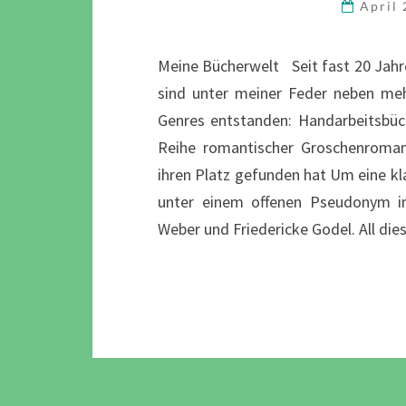
April
Meine Bücherwelt Seit fast 20 Jahre
sind unter meiner Feder neben me
Genres entstanden: Handarbeitsbüc
Reihe romantischer Groschenroma
ihren Platz gefunden hat Um eine kla
unter einem offenen Pseudonym i
Weber und Friedericke Godel. All die