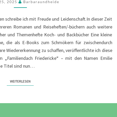
 25, 2025
Barbaraundheide
n schreibe ich mit Freude und Leidenschaft.In dieser Zeit
hreren Romanen und Reiseheften/-büchern auch weitere
her und Themenhefte Koch- und Backbücher Eine kleine
ne, die als E-Books zum Schmökern für zwischendurch
re Wiedererkennung zu schaffen, veröffentlichte ich diese
m „Familiendach Friedericke“ – mit den Namen Emilie
se Titel sind nun…
WEITERLESEN
WEITERLESEN