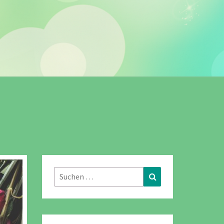
Suchen
Suchen
nach: