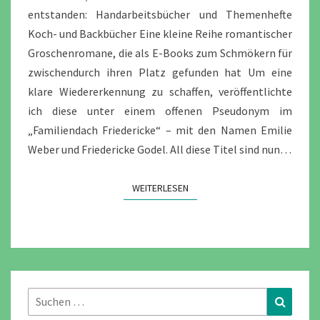
entstanden: Handarbeitsbücher und Themenhefte
Koch- und Backbücher Eine kleine Reihe romantischer
Groschenromane, die als E-Books zum Schmökern für
zwischendurch ihren Platz gefunden hat Um eine
klare Wiedererkennung zu schaffen, veröffentlichte
ich diese unter einem offenen Pseudonym im
„Familiendach Friedericke“ – mit den Namen Emilie
Weber und Friedericke Godel. All diese Titel sind nun…
WEITERLESEN
WEITERLESEN
Suchen
Suchen
nach: