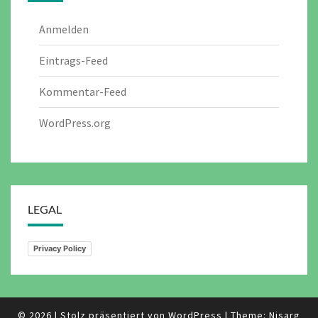
Anmelden
Eintrags-Feed
Kommentar-Feed
WordPress.org
LEGAL
Privacy Policy
© 2026
|
Stolz präsentiert von
WordPress
|
Theme:
Nisarg