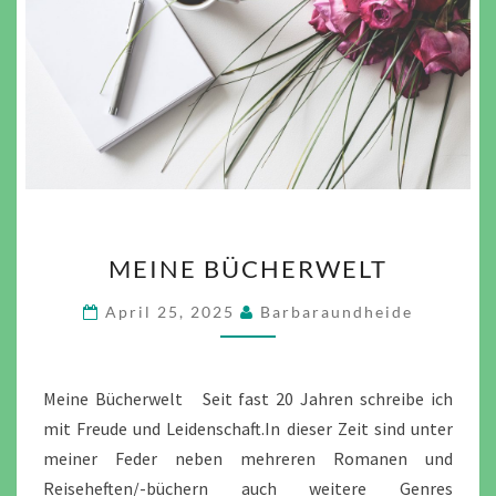
MEINE
MEINE BÜCHERWELT
BÜCHERWELT
April 25, 2025
Barbaraundheide
Meine Bücherwelt Seit fast 20 Jahren schreibe ich
mit Freude und Leidenschaft.In dieser Zeit sind unter
meiner Feder neben mehreren Romanen und
Reiseheften/-büchern auch weitere Genres