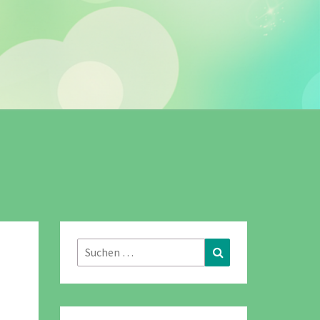
Suchen
Suchen
nach: