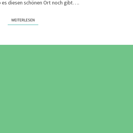
ob es diesen schönen Ort noch gibt….
WEITERLESEN
WEITERLESEN