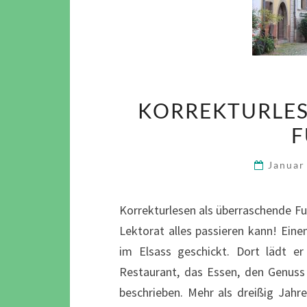
KORREKTURLES
F
Januar
Korrekturlesen als überraschende F
Lektorat alles passieren kann! Ein
im Elsass geschickt. Dort lädt e
Restaurant, das Essen, den Genuss
beschrieben. Mehr als dreißig Jah