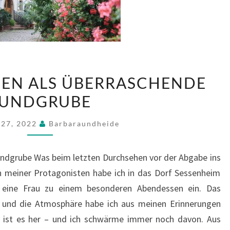
KORREKTURLESEN
EN ALS ÜBERRASCHENDE
ALS
UNDGRUBE
ÜBERRASCHENDE
FUNDGRUBE
 27, 2022
Barbaraundheide
undgrube Was beim letzten Durchsehen vor der Abgabe ins
en meiner Protagonisten habe ich in das Dorf Sessenheim
r eine Frau zu einem besonderen Abendessen ein. Das
 und die Atmosphäre habe ich aus meinen Erinnerungen
re ist es her – und ich schwärme immer noch davon. Aus