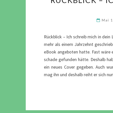
Mai 
Rückblick – Ich schreib mich in dei
mehr als einem Jahrzehnt geschrie
eBook angeboten hatte. Fast wäre er
schade gefunden hätte. Deshalb hab
ein neues Cover gegeben. Auch wurd
mag ihn und deshalb reiht er sich n