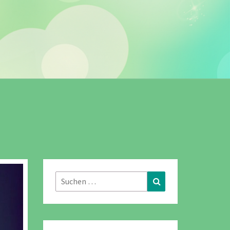
Suchen
Suchen
nach: