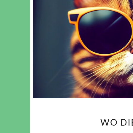
WO DIE