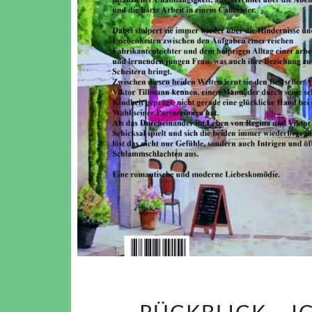
RÜCKBLICK – I