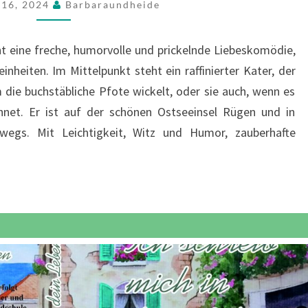
 16, 2024
Barbaraundheide
HINFÄLLT
eht eine freche, humorvolle und prickelnde Liebeskomödie,
nheiten. Im Mittelpunkt steht ein raffinierter Kater, der
die buchstäbliche Pfote wickelt, oder sie auch, wenn es
chnet. Er ist auf der schönen Ostseeinsel Rügen und in
wegs. Mit Leichtigkeit, Witz und Humor, zauberhafte