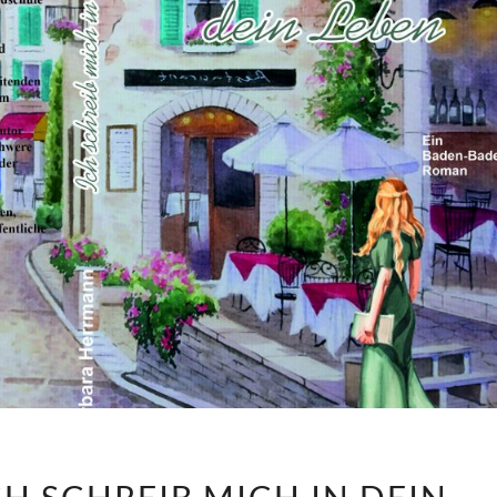
RÜCKBLICK
CH SCHREIB MICH IN DEIN