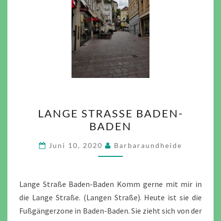
LANGE
LANGE STRASSE BADEN-B
STRASSE B
ADEN
ADEN-B
ADEN
Juni 10, 2020
Barbaraundheide
Lange Straße Baden-Baden Komm gerne mit mir in
die Lange Straße. (Langen Straße). Heute ist sie die
Fußgängerzone in Baden-Baden. Sie zieht sich von der