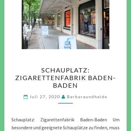
SCHAUPLATZ:
SCHAUPLATZ:
ZIGARETTENFABRIK
ZIGARETTENFABRIK BADEN-
BADEN-
BADEN
BADEN
Juli 27, 2020
Barbaraundheide
Schauplatz: Zigarettenfabrik Baden-Baden Um
besondere und geeignete Schauplätze zu finden, muss