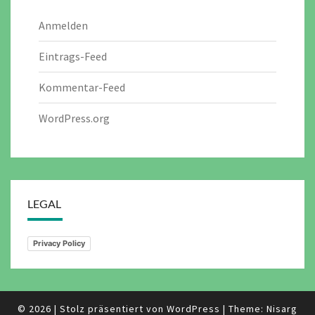
Anmelden
Eintrags-Feed
Kommentar-Feed
WordPress.org
LEGAL
Privacy Policy
© 2026
|
Stolz präsentiert von
WordPress
|
Theme:
Nisarg