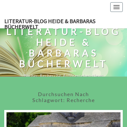
Skip
Togg
to
navig
content
LITERATUR-BLOG HEIDE & BARBARAS
BÜCHERWELT
LITERATUR-BLOG
HEIDE &
BARBARAS
BÜCHERWELT
Bücher-Recherche-Autorenleben-News
Durchsuchen Nach
Schlagwort:
Recherche