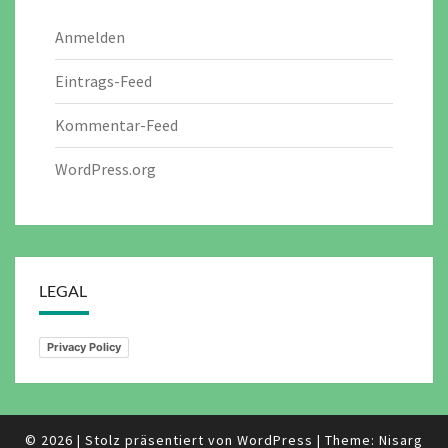
Anmelden
Eintrags-Feed
Kommentar-Feed
WordPress.org
LEGAL
Privacy Policy
© 2026
|
Stolz präsentiert von
WordPress
|
Theme:
Nisarg