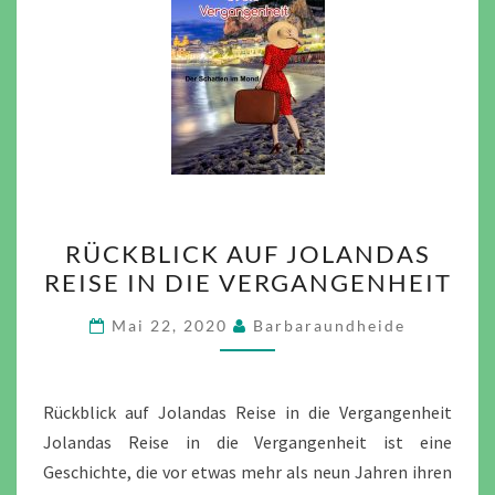
RÜCKBLICK
RÜCKBLICK AUF JOLANDAS
AUF
REISE IN DIE VERGANGENHEIT
JOLANDAS
REISE
Mai 22, 2020
Barbaraundheide
IN
DIE
VERGANGENHEIT
Rückblick auf Jolandas Reise in die Vergangenheit
Jolandas Reise in die Vergangenheit ist eine
Geschichte, die vor etwas mehr als neun Jahren ihren