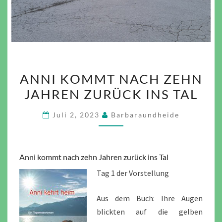
ANNI
ANNI KOMMT NACH ZEHN
KOMMT
JAHREN ZURÜCK INS TAL
NACH
ZEHN
Juli 2, 2023
Barbaraundheide
JAHREN
ZURÜCK
INS
Anni kommt nach zehn Jahren zurück ins Tal
TAL
Tag 1 der Vorstellung
Aus dem Buch: Ihre Augen
blickten auf die gelben