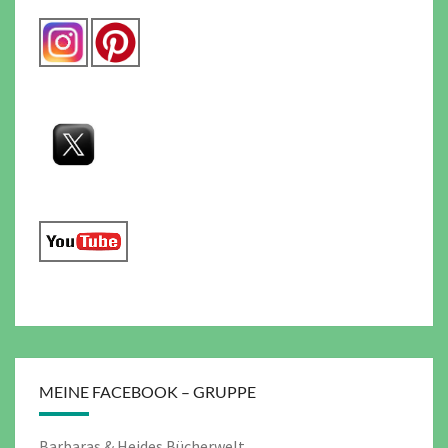
MEINE FACEBOOK – GRUPPE
Barbaras & Heides Bücherwelt