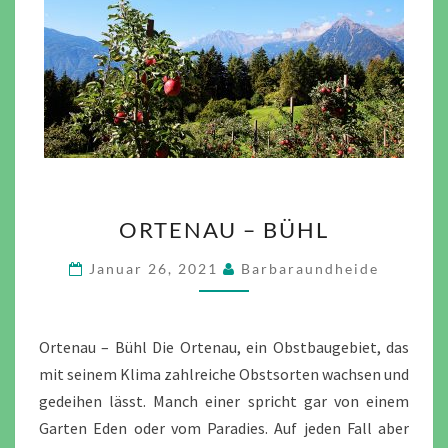
ORTENAU
ORTENAU – BÜHL
–
BÜHL
Januar 26, 2021
Barbaraundheide
Ortenau – Bühl Die Ortenau, ein Obstbaugebiet, das
mit seinem Klima zahlreiche Obstsorten wachsen und
gedeihen lässt. Manch einer spricht gar von einem
Garten Eden oder vom Paradies. Auf jeden Fall aber