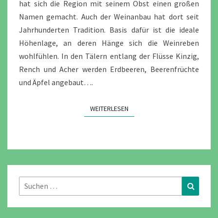
hat sich die Region mit seinem Obst einen großen
Namen gemacht. Auch der Weinanbau hat dort seit
Jahrhunderten Tradition. Basis dafür ist die ideale
Höhenlage, an deren Hänge sich die Weinreben
wohlfühlen. In den Tälern entlang der Flüsse Kinzig,
Rench und Acher werden Erdbeeren, Beerenfrüchte
und Äpfel angebaut….
WEITERLESEN
WEITERLESEN
Suchen
Suchen
nach: