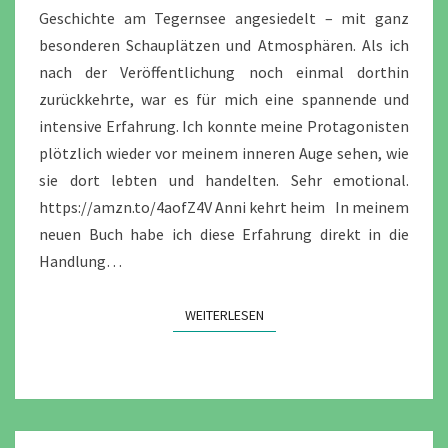
Geschichte am Tegernsee angesiedelt – mit ganz
besonderen Schauplätzen und Atmosphären. Als ich
nach der Veröffentlichung noch einmal dorthin
zurückkehrte, war es für mich eine spannende und
intensive Erfahrung. Ich konnte meine Protagonisten
plötzlich wieder vor meinem inneren Auge sehen, wie
sie dort lebten und handelten. Sehr emotional.
https://amzn.to/4aofZ4V Anni kehrt heim In meinem
neuen Buch habe ich diese Erfahrung direkt in die
Handlung…
WEITERLESEN
WEITERLESEN