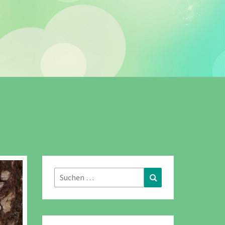
Suchen
Suchen
nach: