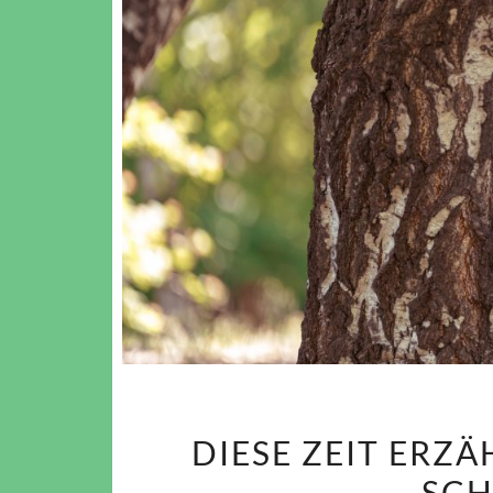
DIESE ZEIT ERZÄ
SCH