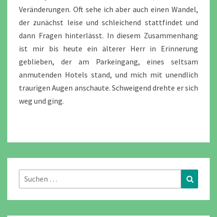
Veränderungen. Oft sehe ich aber auch einen Wandel,
der zunächst leise und schleichend stattfindet und
dann Fragen hinterlässt. In diesem Zusammenhang
ist mir bis heute ein älterer Herr in Erinnerung
geblieben, der am Parkeingang, eines seltsam
anmutenden Hotels stand, und mich mit unendlich
traurigen Augen anschaute. Schweigend drehte er sich
weg und ging.
Suchen
Suchen
nach: