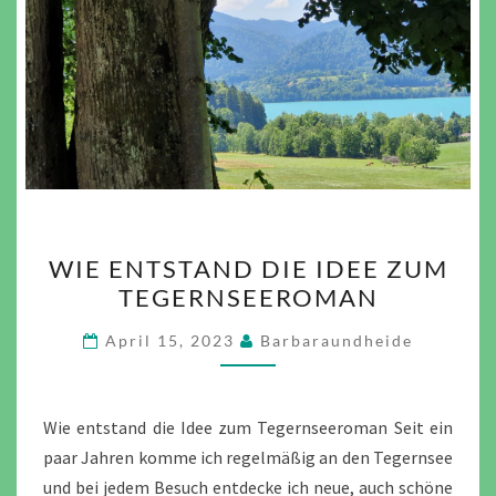
WIE
WIE ENTSTAND DIE IDEE ZUM
ENTSTAND
TEGERNSEEROMAN
DIE
IDEE
April 15, 2023
Barbaraundheide
ZUM
TEGERNSEEROMAN
Wie entstand die Idee zum Tegernseeroman Seit ein
paar Jahren komme ich regelmäßig an den Tegernsee
und bei jedem Besuch entdecke ich neue, auch schöne