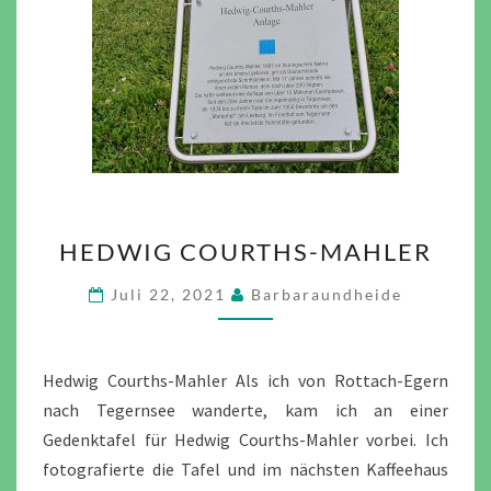
HEDWIG
HEDWIG COURTHS-MAHLER
COURTHS-
MAHLER
Juli 22, 2021
Barbaraundheide
Hedwig Courths-Mahler Als ich von Rottach-Egern
nach Tegernsee wanderte, kam ich an einer
Gedenktafel für Hedwig Courths-Mahler vorbei. Ich
fotografierte die Tafel und im nächsten Kaffeehaus