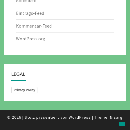
Anmelden
Eintrags-Feed
Kommentar-Feed
WordPress.org
LEGAL
Privacy Policy
© 2026
|
Stolz präsentiert von
WordPress
|
Theme:
Nisarg