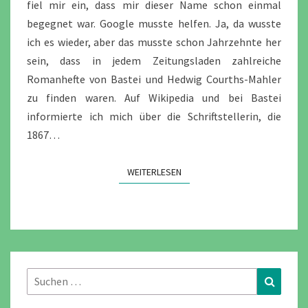
fiel mir ein, dass mir dieser Name schon einmal
begegnet war. Google musste helfen. Ja, da wusste
ich es wieder, aber das musste schon Jahrzehnte her
sein, dass in jedem Zeitungsladen zahlreiche
Romanhefte von Bastei und Hedwig Courths-Mahler
zu finden waren. Auf Wikipedia und bei Bastei
informierte ich mich über die Schriftstellerin, die
1867…
WEITERLESEN
WEITERLESEN
Suchen
Suchen
nach: