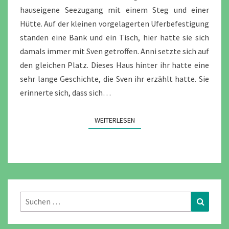
hauseigene Seezugang mit einem Steg und einer
Hütte. Auf der kleinen vorgelagerten Uferbefestigung
standen eine Bank und ein Tisch, hier hatte sie sich
damals immer mit Sven getroffen. Anni setzte sich auf
den gleichen Platz. Dieses Haus hinter ihr hatte eine
sehr lange Geschichte, die Sven ihr erzählt hatte. Sie
erinnerte sich, dass sich…
WEITERLESEN
WEITERLESEN
Suchen
Suchen
nach: