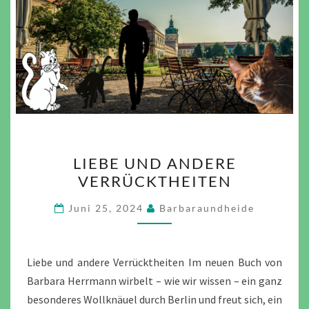
LIEBE
LIEBE UND ANDERE
UND
VERRÜCKTHEITEN
ANDERE
VERRÜCKTHEITEN
Juni 25, 2024
Barbaraundheide
Liebe und andere Verrücktheiten Im neuen Buch von
Barbara Herrmann wirbelt – wie wir wissen – ein ganz
besonderes Wollknäuel durch Berlin und freut sich, ein