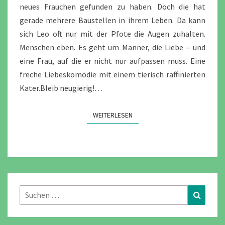
neues Frauchen gefunden zu haben. Doch die hat
gerade mehrere Baustellen in ihrem Leben. Da kann
sich Leo oft nur mit der Pfote die Augen zuhalten.
Menschen eben. Es geht um Männer, die Liebe – und
eine Frau, auf die er nicht nur aufpassen muss. Eine
freche Liebeskomödie mit einem tierisch raffinierten
Kater.Bleib neugierig!…
WEITERLESEN
WEITERLESEN
Suchen
Suchen
nach: