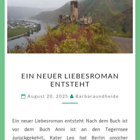
EIN
EIN NEUER LIEBESROMAN
NEUER
ENTSTEHT
LIEBESROMAN
ENTSTEHT
August 20, 2025
Barbaraundheide
Ein neuer Liebesroman entsteht Nach dem Buch ist
vor dem Buch Anni ist an den Tegernsee
zurückgekehrt, Kater Leo hat Berlin unsicher