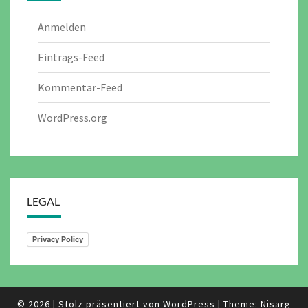
Anmelden
Eintrags-Feed
Kommentar-Feed
WordPress.org
LEGAL
Privacy Policy
© 2026
|
Stolz präsentiert von
WordPress
|
Theme:
Nisarg