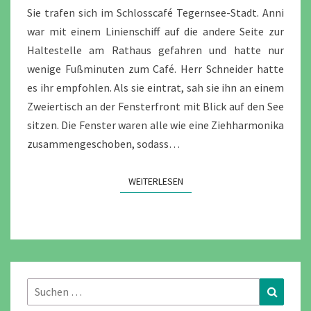
TAG
Sie trafen sich im Schlosscafé Tegernsee-Stadt. Anni
7
war mit einem Linienschiff auf die andere Seite zur
Haltestelle am Rathaus gefahren und hatte nur
wenige Fußminuten zum Café. Herr Schneider hatte
es ihr empfohlen. Als sie eintrat, sah sie ihn an einem
Zweiertisch an der Fensterfront mit Blick auf den See
sitzen. Die Fenster waren alle wie eine Ziehharmonika
zusammengeschoben, sodass…
WEITERLESEN
WEITERLESEN
Suchen
Suchen
nach: