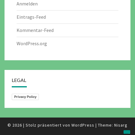
Anmelden
Eintrags-Feed
Kommentar-Feed
WordPress.org
LEGAL
Privacy Policy
© 2026
|
Stolz präsentiert von
WordPress
|
Theme:
Nisarg