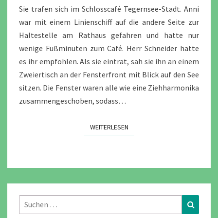
TAG
Sie trafen sich im Schlosscafé Tegernsee-Stadt. Anni
7
war mit einem Linienschiff auf die andere Seite zur
Haltestelle am Rathaus gefahren und hatte nur
wenige Fußminuten zum Café. Herr Schneider hatte
es ihr empfohlen. Als sie eintrat, sah sie ihn an einem
Zweiertisch an der Fensterfront mit Blick auf den See
sitzen. Die Fenster waren alle wie eine Ziehharmonika
zusammengeschoben, sodass…
WEITERLESEN
WEITERLESEN
Suchen
Suchen
nach: