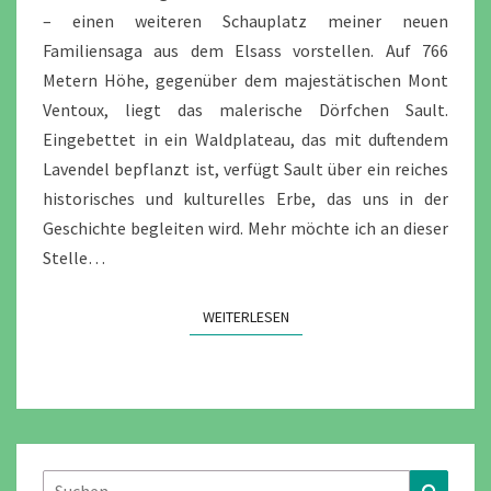
– einen weiteren Schauplatz meiner neuen
Familiensaga aus dem Elsass vorstellen. Auf 766
Metern Höhe, gegenüber dem majestätischen Mont
Ventoux, liegt das malerische Dörfchen Sault.
Eingebettet in ein Waldplateau, das mit duftendem
Lavendel bepflanzt ist, verfügt Sault über ein reiches
historisches und kulturelles Erbe, das uns in der
Geschichte begleiten wird. Mehr möchte ich an dieser
Stelle…
WEITERLESEN
WEITERLESEN
Suchen
Suchen