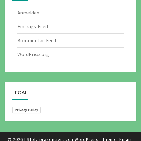
Anmelden
Eintrags-Feed
Kommentar-Feed
WordPress.org
LEGAL
Privacy Policy
© 2026
|
Stolz präsentiert von
WordPress
|
Theme:
Nisarg