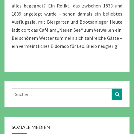
alles begegnet? Ein Relikt, das zwischen 1833 und
1839 angelegt wurde – schon damals ein beliebtes
Ausflugsziel mit Biergarten und Bootsanleger. Heute
lädt dort das Café am „Neuen See“ zum Verweilen ein.
Bei schönem Wetter tummeln sich zahlreiche Gäste –
ein vermeintliches Eldorado für Leo. Bleib neugierig!
Suchen
Suchen
nach:
SOZIALE MEDIEN