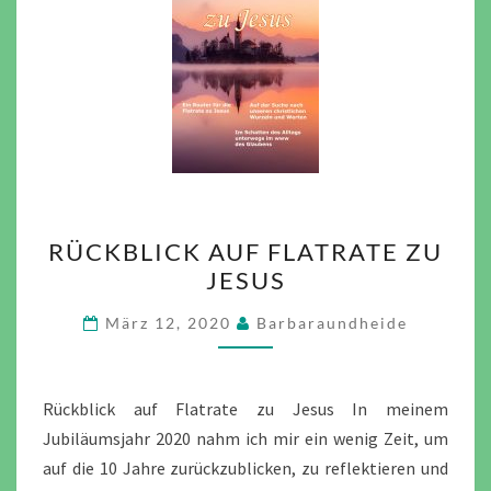
RÜCKBLICK
RÜCKBLICK AUF FLATRATE ZU
AUF
JESUS
FLATRATE
ZU
März 12, 2020
Barbaraundheide
JESUS
Rückblick auf Flatrate zu Jesus In meinem
Jubiläumsjahr 2020 nahm ich mir ein wenig Zeit, um
auf die 10 Jahre zurückzublicken, zu reflektieren und