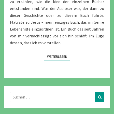
zu erzählen, wie die Idee der einzelnen Bücher
entstanden sind. Was der Auslöser war, der dann zu
dieser Geschichte oder zu diesem Buch führte.
Flatrate zu Jesus – mein einziges Buch, das im Genre
Lebenshilfe einzuordnen ist. Ein Buch das seit Jahren
von mir vernachlässigt vor sich hin schläft. Im Zuge
dessen, dass ich es vorstellen…
WEITERLESEN
WEITERLESEN
Suchen
Suchen
nach: