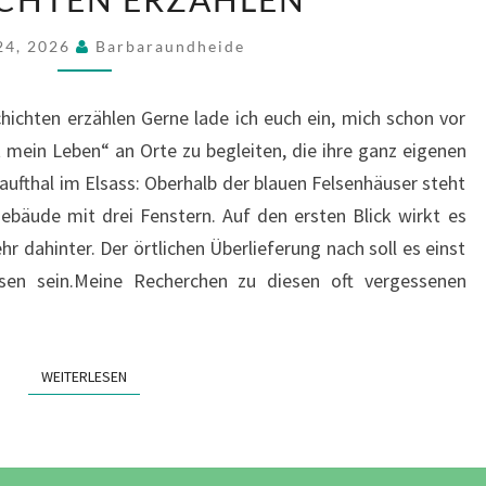
EIGENEN
24, 2026
Barbaraundheide
GESCHICHTEN
ERZÄHLEN
ichten erzählen Gerne lade ich euch ein, mich schon vor
t mein Leben“ an Orte zu begleiten, die ihre ganz eigenen
aufthal im Elsass: Oberhalb der blauen Felsenhäuser steht
ebäude mit drei Fenstern. Auf den ersten Blick wirkt es
r dahinter. Der örtlichen Überlieferung nach soll es einst
esen sein.Meine Recherchen zu diesen oft vergessenen
WEITERLESEN
WEITERLESEN