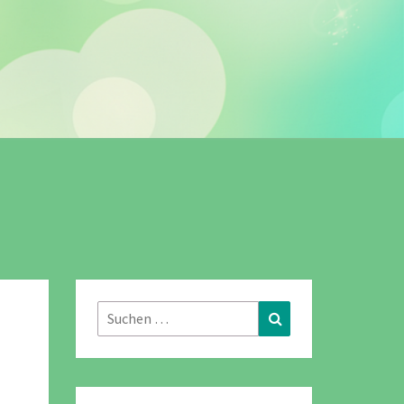
Suchen
Suchen
nach: