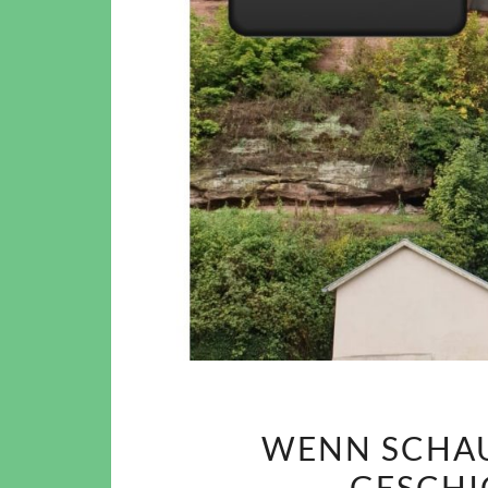
WENN SCHAU
GESCHI