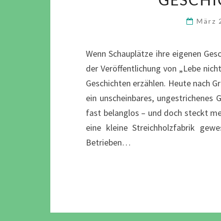
März 
Wenn Schauplätze ihre eigenen Gesch
der Veröffentlichung von „Lebe nich
Geschichten erzählen. Heute nach Gr
ein unscheinbares, ungestrichenes G
fast belanglos – und doch steckt meh
eine kleine Streichholzfabrik gew
Betrieben…