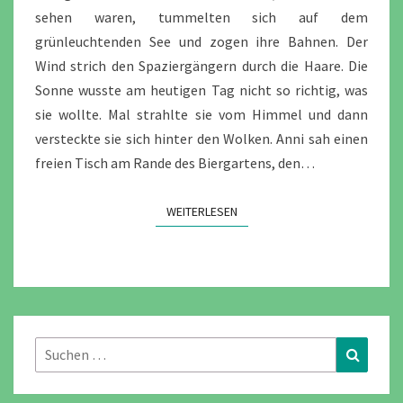
sehen waren, tummelten sich auf dem
grünleuchtenden See und zogen ihre Bahnen. Der
Wind strich den Spaziergängern durch die Haare. Die
Sonne wusste am heutigen Tag nicht so richtig, was
sie wollte. Mal strahlte sie vom Himmel und dann
versteckte sie sich hinter den Wolken. Anni sah einen
freien Tisch am Rande des Biergartens, den…
WEITERLESEN
WEITERLESEN
Suchen
Suchen
nach: