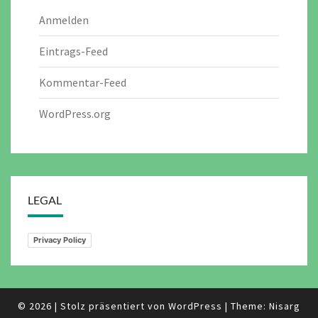
Anmelden
Eintrags-Feed
Kommentar-Feed
WordPress.org
LEGAL
Privacy Policy
© 2026
|
Stolz präsentiert von
WordPress
|
Theme:
Nisarg