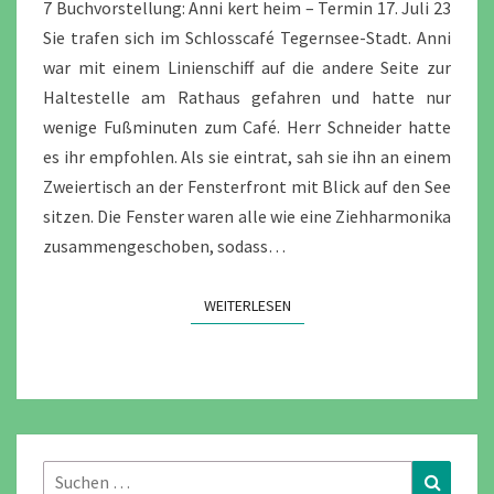
–
7 Buchvorstellung: Anni kert heim – Termin 17. Juli 23
TAG
Sie trafen sich im Schlosscafé Tegernsee-Stadt. Anni
7
war mit einem Linienschiff auf die andere Seite zur
Haltestelle am Rathaus gefahren und hatte nur
wenige Fußminuten zum Café. Herr Schneider hatte
es ihr empfohlen. Als sie eintrat, sah sie ihn an einem
Zweiertisch an der Fensterfront mit Blick auf den See
sitzen. Die Fenster waren alle wie eine Ziehharmonika
zusammengeschoben, sodass…
WEITERLESEN
WEITERLESEN
Suchen
Suchen