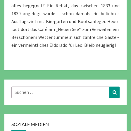
alles begegnet? Ein Relikt, das zwischen 1833 und
1839 angelegt wurde – schon damals ein beliebtes
Ausflugsziel mit Biergarten und Bootsanleger. Heute
lädt dort das Café am „Neuen See“ zum Verweilen ein.
Bei schönem Wetter tummeln sich zahlreiche Gäste –
ein vermeintliches Eldorado für Leo. Bleib neugierig!
Suchen
Suchen
nach:
SOZIALE MEDIEN