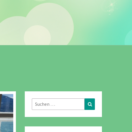
Suchen
Suchen
nach: