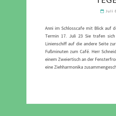
Juli
Anni im Schlosscafe mit Blick auf 
Termin 17. Juli 23 Sie trafen sic
Linienschiff auf die andere Seite z
Fußminuten zum Café. Herr Schneider
einem Zweiertisch an der Fensterfron
eine Ziehharmonika zusammengesc