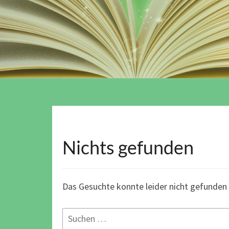
Nichts gefunden
Nichts
gefunden
Das Gesuchte konnte leider nicht gefunden w
Suchen