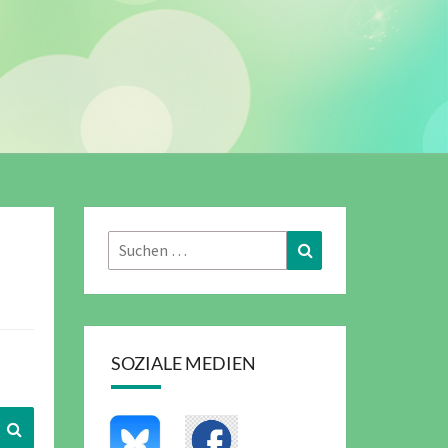
Suchen
Suchen
nach:
SOZIALE MEDIEN
Suchen